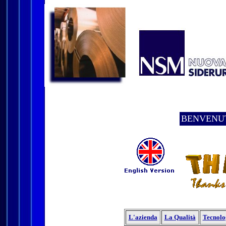
BENVENUT
L'azienda
La Qualità
Tecnolo